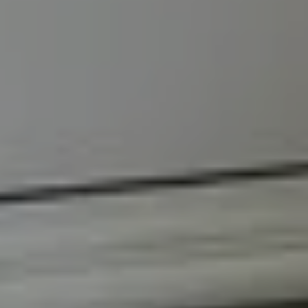
Ajouter un hébergement
Réserver