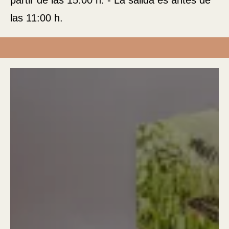
partir de las 15:00 h. - La salida es antes de
las 11:00 h.